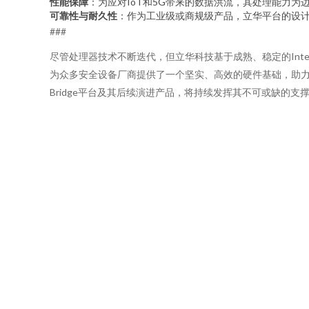
性能保障
：为应对IoT和5G带来的数据洪流，其处理能力
可靠性与耐久性
：作为工业级或商规级产品，立华平台的设
###
尽管处理器技术不断迭代，但立华科技基于成熟、稳定的Inte
为众多安全设备厂商提供了一个坚实、高效的硬件基础，助力
Bridge平台及其后续演进产品，将持续发挥其不可或缺的支