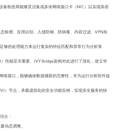
设备制造商能够灵活集成多块网络接口卡（NIC）以实现高吞
处理状态检测、应用识别、入侵防御、防病毒、内容过滤、VPN加
能够提供足够的处理能力来运行复杂的特征匹配和异常行为分析算
I）性能至关重要。IVY Bridge架构对此进行了强化，使立华
高速网络接口，能够确保数据捕获的完整性，并为运行分析软件提
（NFVI）节点，承载虚拟化的安全功能实例，实现安全服务的快
体现在：
流量动态调整。