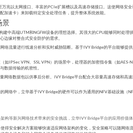
万兆以太网接口、丰富的PCIe扩展槽以及高速存储接口。这使网络安全
配加速卡）来卸载特定安全处理任务，提升整体系统效能。
场景
e平台是构建中高端UTM和NGFW设备的理想选择。其强大的CPU能够同时
心边缘对整合式安全防护的需求。
需要对网络流量进行线速分析和实时威胁阻断。基于IVY Bridge的平台
IPSec VPN、SSL VPN）的场景中，处理器的加密指令集（如AES-N
与数据传输的机密性。
量网络数据包以供事后分析。IVY Bridge平台配合大容量高速存储和
网络中，立华基于IVY Bridge的硬件可以作为通用的NFV基础设施
架构等新兴网络技术带来的安全挑战，立华IVY Bridge平台的应用价值
，使得安全解决方案能够快速适应网络架构的变化，安全策略可以随网络