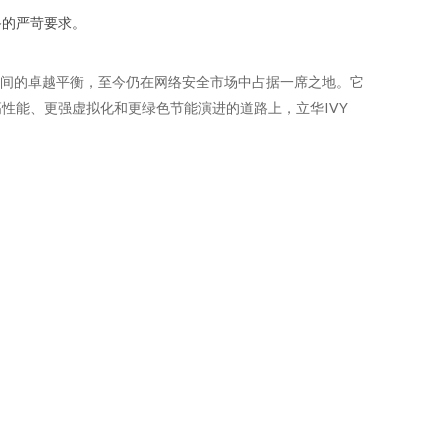
备的严苛要求。
成本之间的卓越平衡，至今仍在网络安全市场中占据一席之地。它
性能、更强虚拟化和更绿色节能演进的道路上，立华IVY