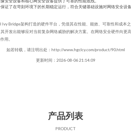
为边缘安全设备和核心网安全设备提供了可靠的性能底线。
计保证了在苛刻环境下的长期稳定运行，符合关键基础设施对网络安全设
l Ivy Bridge架构打造的硬件平台，凭借其在性能、能效、可靠性和
其开发出能够应对当前复杂网络威胁的解决方案。在网络安全硬件向更高
撑作用。
如若转载，请注明出处：http://www.hgclcy.com/product/90.html
更新时间：2026-08-06 21:14:09
产品列表
PRODUCT