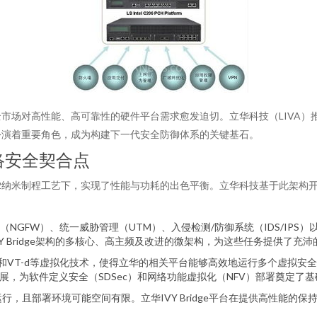
高性能、高可靠性的硬件平台需求愈发迫切。立华科技（LIVA）推出的基于I
扮演着重要角色，成为构建下一代安全防御体系的关键基石。
网络安全契合点
的核心，在22纳米制程工艺下，实现了性能与功耗的出色平衡。立华科技基于
NGFW）、统一威胁管理（UTM）、入侵检测/防御系统（IDS/IP
Y Bridge架构的多核心、高主频及改进的微架构，为这些任务提供了充
置的VT-x和VT-d等虚拟化技术，使得立华的相关平台能够高效地运行多个虚
展，为软件定义安全（SDSec）和网络功能虚拟化（NFV）部署奠定了基
运行，且部署环境可能空间有限。立华IVY Bridge平台在提供高性能