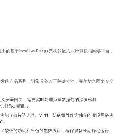
ntel Ivy Bridge架构的嵌入式计算机与网络平台，
此架构开发的产品系列，通常具备以下关键特性，完美契合网络安全
S）以及安全网关，需要实时处理海量数据包的深度检测
沛的并行处理能力。
拟安全功能（如将防火墙、VPN、防病毒等作为独立的虚拟网络功
础。
的保持了较低的功耗和出色的散热设计，确保设备长期稳定运行，