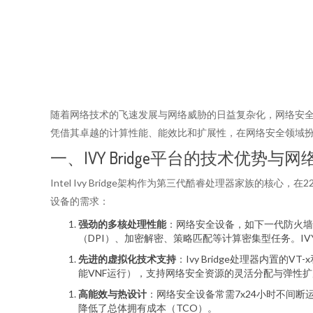
随着网络技术的飞速发展与网络威胁的日益复杂化，网络安全市场对
凭借其卓越的计算性能、能效比和扩展性，在网络安全领域
一、IVY Bridge平台的技术优势与
Intel Ivy Bridge架构作为第三代酷睿处理器家族
设备的需求：
强劲的多核处理性能
：网络安全设备，如下一代防火墙（
（DPI）、加密解密、策略匹配等计算密集型任务。IV
先进的虚拟化技术支持
：Ivy Bridge处理器内
能VNF运行），支持网络安全资源的灵活分配与弹性扩
高能效与热设计
：网络安全设备常需7x24小时不间断
降低了总体拥有成本（TCO）。