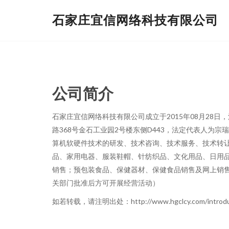
石家庄宜信网络科技有限公司
公司简介
石家庄宜信网络科技有限公司成立于2015年08月28
路368号金石工业园2号楼东侧D443，法定代表人为
算机软硬件技术的研发、技术咨询、技术服务、技术转
品、家用电器、服装鞋帽、针纺织品、文化用品、日用
销售；预包装食品、保健器材、保健食品销售及网上销
关部门批准后方可开展经营活动）
如若转载，请注明出处：http://www.hgclcy.com/introduc