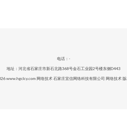
电话：-
地址：河北省石家庄市新石北路368号金石工业园2号楼东侧D443
2026
www.hgclcy.com
网络技术
石家庄宜信网络科技有限公司
网络技术
版