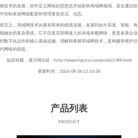
着技术的发展，软件定义网络的思想也开始影响局域网领域，旨在通过软
中控制来使网络配置和管理更加灵活、动态。
而言之，局域网技术从最初简单的线缆连接，发展到如今高速、智能、有
线融合的复杂系统。它不仅是互联网接入的末端承载网络，更是各类企业
织数字化运作的核心基础设施。理解和掌握局域网技术，是构建和维护任
代网络的前提。
如若转载，请注明出处：http://www.hgclcy.com/product/84.html
更新时间：2026-08-06 12:16:58
产品列表
PRODUCT